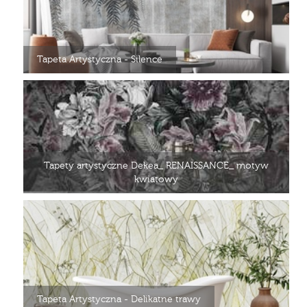
Tapeta Artystyczna - Silence
Tapety artystyczne Dekea_ RENAISSANCE_ motyw
kwiatowy
Tapeta Artystyczna - Delikatne trawy