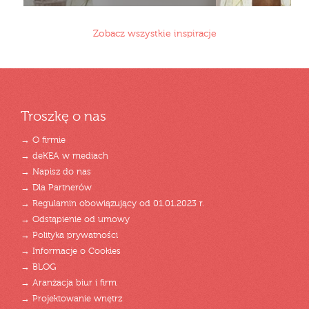
Zobacz wszystkie inspiracje
Troszkę o nas
→ O firmie
→ deKEA w mediach
→ Napisz do nas
→ Dla Partnerów
→ Regulamin obowiązujący od 01.01.2023 r.
→ Odstąpienie od umowy
→ Polityka prywatności
→ Informacje o Cookies
→ BLOG
→ Aranżacja biur i firm
→ Projektowanie wnętrz