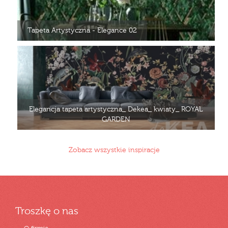
Tapeta Artystyczna - Elegance 02
Elegancja tapeta artystyczna_ Dekea_ kwiaty_ ROYAL
GARDEN
Zobacz wszystkie inspiracje
Troszkę o nas