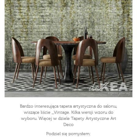
Bardzo interesująca tapeta artystyczna do salonu,
wiszące liście _Vintage. Kilka wersji wzoru do
wyboru. Więcej w dziele Tapety Artystyczne Art
Deco
Podziel się pomysłem: