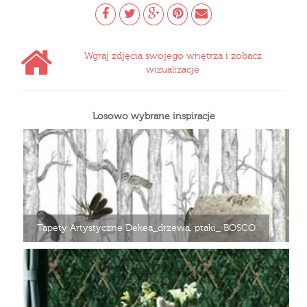
Wgraj zdjęcia swojego wnętrza i zobacz
wizualizacje
Losowo wybrane inspiracje
Tapety Artystyczne Dekea_drzewa, ptaki_ BOSCO