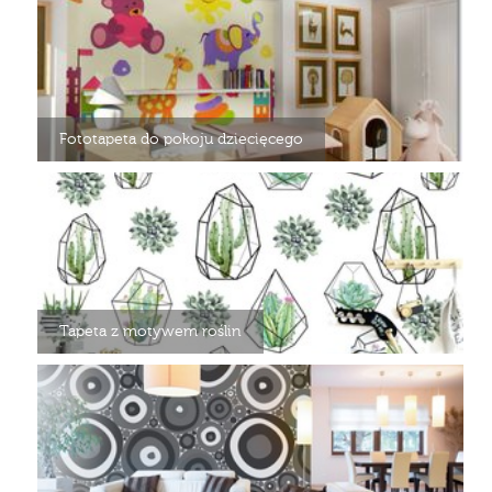
Fototapeta do pokoju dziecięcego
Tapeta z motywem roślin