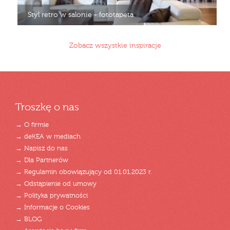
Styl retro w salonie - fototapeta
Zobacz wszystkie inspiracje
Troszkę o nas
→ O firmie
→ deKEA w mediach
→ Napisz do nas
→ Dla Partnerów
→ Regulamin obowiązujący od 01.01.2023 r.
→ Odstąpienie od umowy
→ Polityka prywatności
→ Informacje o Cookies
→ BLOG