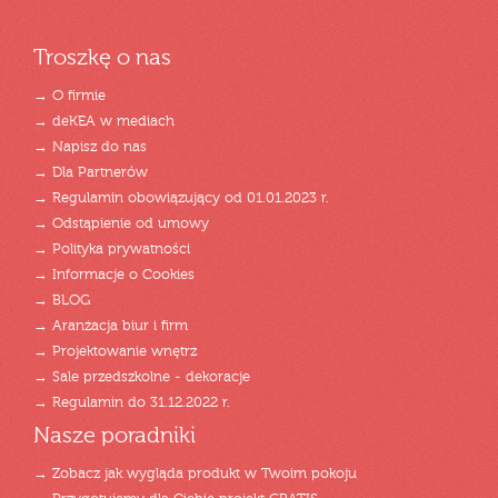
Troszkę o nas
→ O firmie
→ deKEA w mediach
→ Napisz do nas
→ Dla Partnerów
→ Regulamin obowiązujący od 01.01.2023 r.
→ Odstąpienie od umowy
→ Polityka prywatności
→ Informacje o Cookies
→ BLOG
→ Aranżacja biur i firm
→ Projektowanie wnętrz
→ Sale przedszkolne - dekoracje
→ Regulamin do 31.12.2022 r.
Nasze poradniki
→ Zobacz jak wygląda produkt w Twoim pokoju