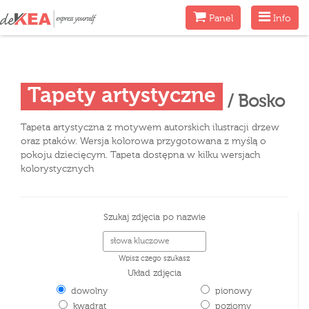
Menu
Menu
Panel
Info
Tapety artystyczne
/ Bosko
Tapeta artystyczna z motywem autorskich ilustracji drzew
oraz ptaków. Wersja kolorowa przygotowana z myślą o
pokoju dziecięcym. Tapeta dostępna w kilku wersjach
kolorystycznych
Szukaj zdjęcia po nazwie
Wpisz czego szukasz
Układ zdjęcia
dowolny
pionowy
kwadrat
poziomy