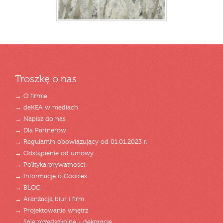
Troszkę o nas
→ O firmie
→ deKEA w mediach
→ Napisz do nas
→ Dla Partnerów
→ Regulamin obowiązujący od 01.01.2023 r.
→ Odstąpienie od umowy
→ Polityka prywatności
→ Informacje o Cookies
→ BLOG
→ Aranżacja biur i firm
→ Projektowanie wnętrz
→ Sale przedszkolne - dekoracje