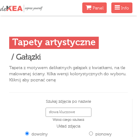
Menu
Menu
Panel
Info
Tapety artystyczne
/ Gałązki
Tapeta z motywem delikatnych gałązek z kwiatkami, na tle
malowanej ściany. Kilka wersji kolorystycznych do wyboru.
Kliknij aby poznać cenę
Szukaj zdjęcia po nazwie
Wpisz czego szukasz
Układ zdjęcia
dowolny
pionowy