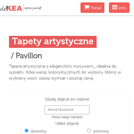
Menu
Menu
Panel
Info
Tapety artystyczne
/ Pavillon
Tapeta artystyczna z eleganckim motywem_ idealna do
sypialni. Kilka wersji kolorystycznych do wyboru. Kliknij w
wybrany wzór, wpisz wymiar i poznaj cenę
Szukaj zdjęcia po nazwie
Wpisz czego szukasz
Układ zdjęcia
dowolny
pionowy