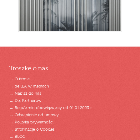
Troszkę o nas
→ O firmie
→ deKEA w mediach
→ Napisz do nas
→ Dla Partnerów
→ Regulamin obowiązujący od 01.01.2023 r.
→ Odstąpienie od umowy
→ Polityka prywatności
→ Informacje o Cookies
→ BLOG