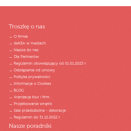
Troszkę o nas
→ O firmie
→ deKEA w mediach
→ Napisz do nas
→ Dla Partnerów
→ Regulamin obowiązujący od 01.01.2023 r.
→ Odstąpienie od umowy
→ Polityka prywatności
→ Informacje o Cookies
→ BLOG
→ Aranżacja biur i firm
→ Projektowanie wnętrz
→ Sale przedszkolne - dekoracje
→ Regulamin do 31.12.2022 r.
Nasze poradniki