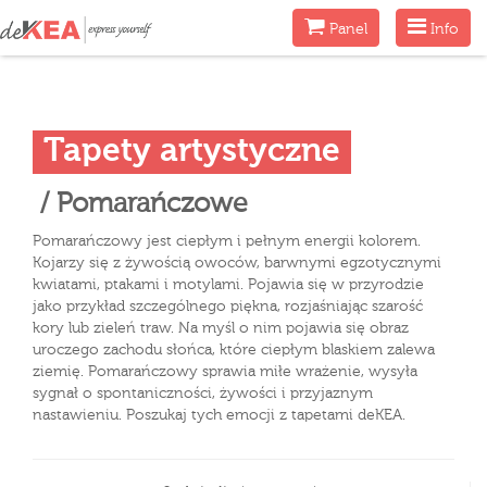
Menu
Menu
Panel
Info
Tapety artystyczne
/ Pomarańczowe
Pomarańczowy jest ciepłym i pełnym energii kolorem.
Kojarzy się z żywością owoców, barwnymi egzotycznymi
kwiatami, ptakami i motylami. Pojawia się w przyrodzie
jako przykład szczególnego piękna, rozjaśniając szarość
kory lub zieleń traw. Na myśl o nim pojawia się obraz
uroczego zachodu słońca, które ciepłym blaskiem zalewa
ziemię. Pomarańczowy sprawia miłe wrażenie, wysyła
sygnał o spontaniczności, żywości i przyjaznym
nastawieniu. Poszukaj tych emocji z tapetami deKEA.