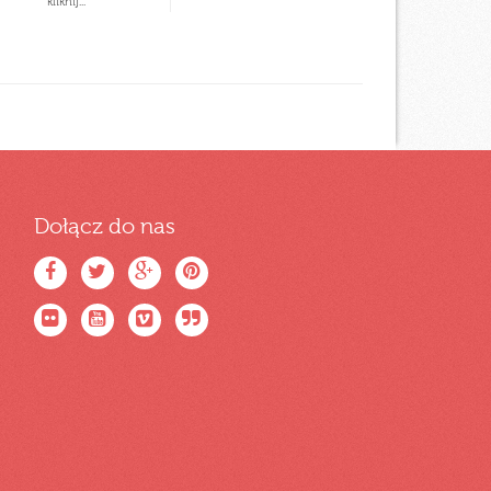
kliknij...
Dołącz do nas