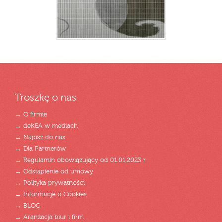
Troszkę o nas
→ O firmie
→ deKEA w mediach
→ Napisz do nas
→ Dla Partnerów
→ Regulamin obowiązujący od 01.01.2023 r.
→ Odstąpienie od umowy
→ Polityka prywatności
→ Informacje o Cookies
→ BLOG
→ Aranżacja biur i firm