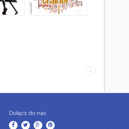
›
Dołącz do nas