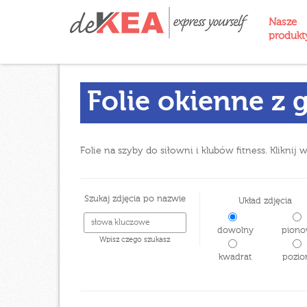
Nasze
produk
Folie okienne z g
Folie na szyby do siłowni i klubów fitness. Klikni
Szukaj zdjęcia po nazwie
Układ zdjęcia
dowolny
piono
Wpisz czego szukasz
kwadrat
pozio