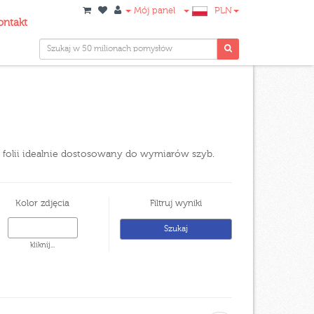
Mój panel
PLN
ontakt
ekt folii idealnie dostosowany do wymiarów szyb.
Kolor zdjęcia
Filtruj wyniki
kliknij...