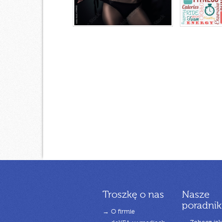
Troszkę o nas
Nasze
poradnik
→ O firmie