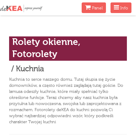
Menu
Menu
Panel
Info
Rolety okienne,
Fotorolety
/ Kuchnia
Kuchnia to serce naszego domu. Tutaj skupia się życie
domowników, a często również zaglądają tutaj goście. Do
lamusa odeszły kuchnie, które miały spełniać tylko
określone funkcje. Teraz chcemy aby nasz kuchnia była
przytulna lub nowoczesna, swojska lub zaprojektowana z
rozmachem. Fotorolety deKEA do kuchni pozwolą Ci
wybrać najbardziej odpowiedni wzór, który podkreśli
charakter Twojej kuchni