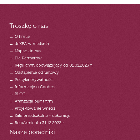
Troszkę o nas
→ O firmie
→ deKEA w mediach
→ Napisz do nas
→ Dla Partnerów
→ Regulamin obowiązujący od 01.01.2023 r.
→ Odstąpienie od umowy
→ Polityka prywatności
→ Informacje o Cookies
→ BLOG
→ Aranżacja biur i firm
→ Projektowanie wnętrz
→ Sale przedszkolne - dekoracje
→ Regulamin do 31.12.2022 r.
Nasze poradniki