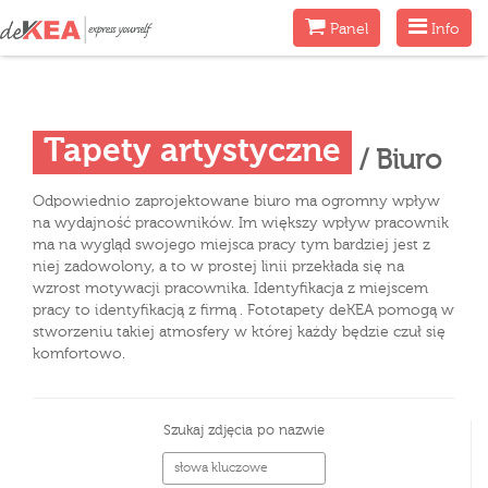
Menu
Menu
Panel
Info
Tapety artystyczne
/ Biuro
Odpowiednio zaprojektowane biuro ma ogromny wpływ
na wydajność pracowników. Im większy wpływ pracownik
ma na wygląd swojego miejsca pracy tym bardziej jest z
niej zadowolony, a to w prostej linii przekłada się na
wzrost motywacji pracownika. Identyfikacja z miejscem
pracy to identyfikacją z firmą . Fototapety deKEA pomogą w
stworzeniu takiej atmosfery w której każdy będzie czuł się
komfortowo.
Szukaj zdjęcia po nazwie