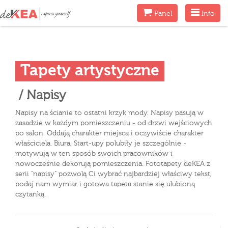
Menu
Menu
Panel
Info
Tapety artystyczne
/ Napisy
Napisy na ścianie to ostatni krzyk mody. Napisy pasują w
zasadzie w każdym pomieszczeniu - od drzwi wejściowych
po salon. Oddają charakter miejsca i oczywiście charakter
właściciela. Biura, Start-upy polubiły je szczególnie -
motywują w ten sposób swoich pracowników i
nowocześnie dekorują pomieszczenia. Fototapety deKEA z
serii "napisy" pozwolą Ci wybrać najbardziej właściwy tekst,
podaj nam wymiar i gotowa tapeta stanie się ulubioną
czytanką.