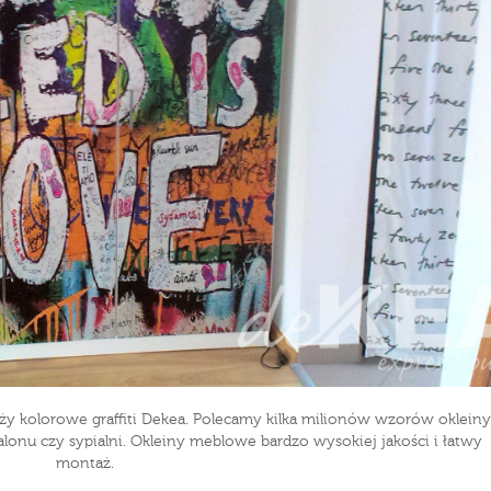
ży kolorowe graffiti Dekea. Polecamy kilka milionów wzorów oklein
salonu czy sypialni. Okleiny meblowe bardzo wysokiej jakości i łatwy
montaż.