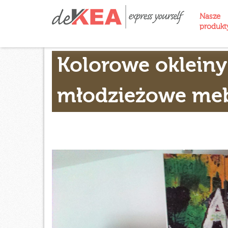
Nasze
produk
Kolorowe okleiny
młodzieżowe meb