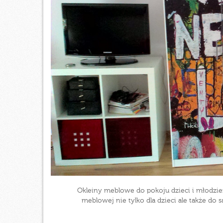
Okleiny meblowe do pokoju dzieci i młodzie
meblowej nie tylko dla dzieci ale także do 