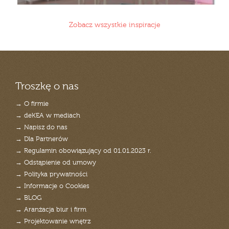
Zobacz wszystkie inspiracje
Troszkę o nas
→ O firmie
→ deKEA w mediach
→ Napisz do nas
→ Dla Partnerów
→ Regulamin obowiązujący od 01.01.2023 r.
→ Odstąpienie od umowy
→ Polityka prywatności
→ Informacje o Cookies
→ BLOG
→ Aranżacja biur i firm
→ Projektowanie wnętrz