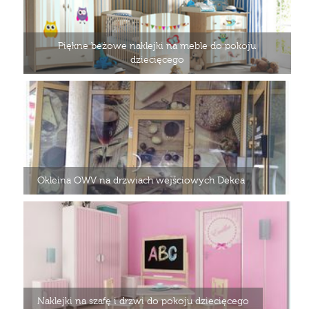
Piękne beżowe naklejki na meble do pokoju
dziecięcego
Okleina OWV na drzwiach wejściowych Dekea
Naklejki na szafę i drzwi do pokoju dziecięcego