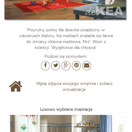
Przytulny pokój dla dziecka urządzony w
odcieniach błękitu. Na meblach znalazła się łatwa
do zmiany okleina meblowa "Miś". Wzór z
kolekcji "Wyjątkowe dla chłopca".
Podziel się pomysłem:
Wgraj zdjęcia swojego wnętrza i zobacz
wizualizacje
Losowo wybrane inspiracje