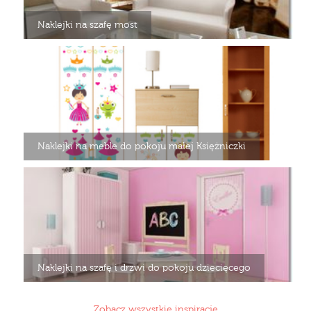
Naklejki na szafę most
Naklejki na meble do pokoju małej Księżniczki
Naklejki na szafę i drzwi do pokoju dziecięcego
Zobacz wszystkie inspiracje