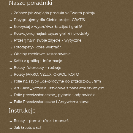
Nasze poradniki
→ Zobacz jak wygląda produkt w Twoim pokoju
→ Przygotujemy dla Ciebie projekt GRATIS
→ Korzystaj z wyszukiwarki zdjęć i grafik!
→ Kolekcjonuj najładniejsze grafiki i produkty
→ Prześlij nam swoje zdjęcie - wytyczne
→ Fototapety- które wybrać?
→ Okleiny meblowe-zastosowanie
→ Szkło z grafiką - informacje
→ Rolety, fotorolety - rodzaje
→ Rolety FAKRO, VELUX, OKPOL, ROTO
→ Folie na szyby _dekoracyjne do przedszkoli i firm
→ Art Glass_Skrzydła Drzwiowe z panelami szklanymi
→ Folie przeciwsłoneczne_ pytanie i odpowiedzi
→ Folie Przeciwsłoneczne i Antywłamaniowe
Instrukcje
→ Rolety - pomiar okna i montaż
→ Jak tapetować?