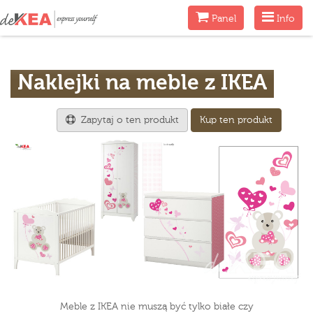
Menu
Menu
Panel
Info
Naklejki na meble z IKEA
Zapytaj o ten produkt
Kup ten produkt
Meble z IKEA nie muszą być tylko białe czy