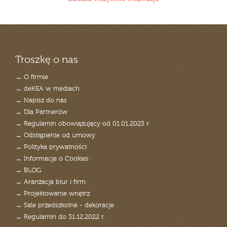
Troszkę o nas
→ O firmie
→ deKEA w mediach
→ Napisz do nas
→ Dla Partnerów
→ Regulamin obowiązujący od 01.01.2023 r.
→ Odstąpienie od umowy
→ Polityka prywatności
→ Informacje o Cookies
→ BLOG
→ Aranżacja biur i firm
→ Projektowanie wnętrz
→ Sale przedszkolne - dekoracje
→ Regulamin do 31.12.2022 r.