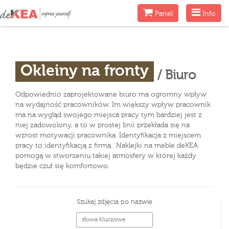
Menu
Menu
Panel
Info
Okleiny na fronty
/ Biuro
Odpowiednio zaprojektowane biuro ma ogromny wpływ
na wydajność pracowników. Im większy wpływ pracownik
ma na wygląd swojego miejsca pracy tym bardziej jest z
niej zadowolony, a to w prostej linii przekłada się na
wzrost motywacji pracownika. Identyfikacja z miejscem
pracy to identyfikacją z firmą . Naklejki na meble deKEA
pomogą w stworzeniu takiej atmosfery w której każdy
będzie czuł się komfortowo.
Szukaj zdjęcia po nazwie