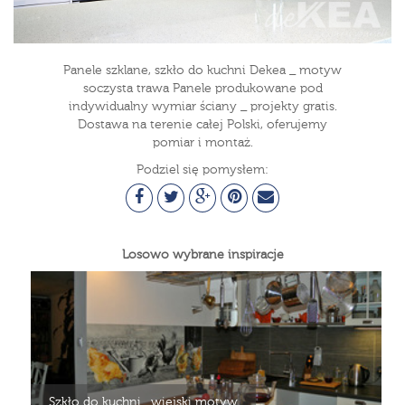
Panele szklane, szkło do kuchni Dekea _ motyw
soczysta trawa Panele produkowane pod
indywidualny wymiar ściany _ projekty gratis.
Dostawa na terenie całej Polski, oferujemy
pomiar i montaż.
Podziel się pomysłem:
Losowo wybrane inspiracje
Szkło do kuchni_ wiejski motyw