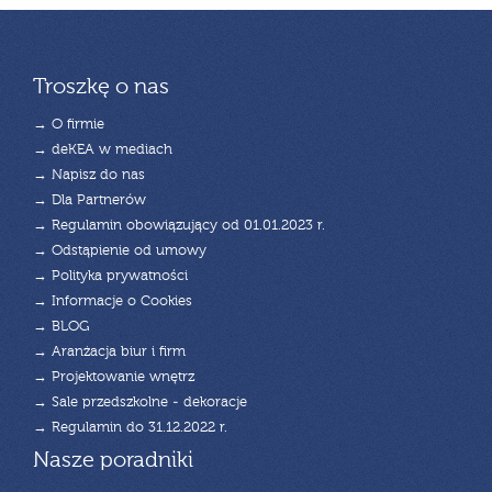
Troszkę o nas
→ O firmie
→ deKEA w mediach
→ Napisz do nas
→ Dla Partnerów
→ Regulamin obowiązujący od 01.01.2023 r.
→ Odstąpienie od umowy
→ Polityka prywatności
→ Informacje o Cookies
→ BLOG
→ Aranżacja biur i firm
→ Projektowanie wnętrz
→ Sale przedszkolne - dekoracje
→ Regulamin do 31.12.2022 r.
Nasze poradniki