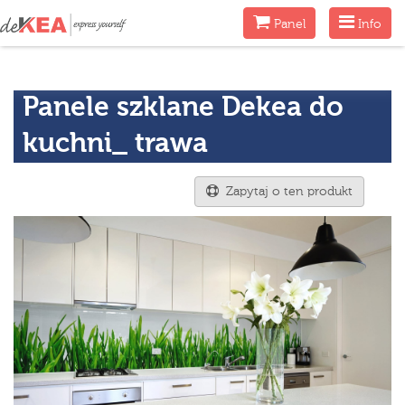
Menu
Menu
Panel
Info
Panele szklane Dekea do
kuchni_ trawa
Zapytaj o ten produkt