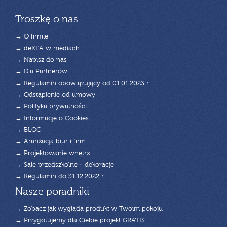
Troszkę o nas
→ O firmie
→ deKEA w mediach
→ Napisz do nas
→ Dla Partnerów
→ Regulamin obowiązujący od 01.01.2023 r.
→ Odstąpienie od umowy
→ Polityka prywatności
→ Informacje o Cookies
→ BLOG
→ Aranżacja biur i firm
→ Projektowanie wnętrz
→ Sale przedszkolne - dekoracje
→ Regulamin do 31.12.2022 r.
Nasze poradniki
→ Zobacz jak wygląda produkt w Twoim pokoju
→ Przygotujemy dla Ciebie projekt GRATIS