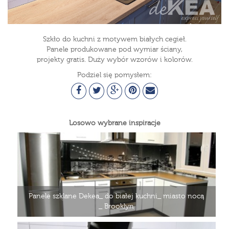
Szkło do kuchni z motywem białych cegieł.
Panele produkowane pod wymiar ściany,
projekty gratis. Duży wybór wzorów i kolorów.
Podziel się pomysłem:
Losowo wybrane inspiracje
Panele szklane Dekea_ do białej kuchni_ miasto nocą
_ Brooklyn