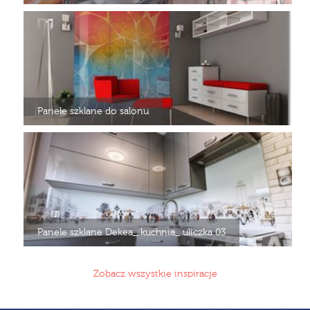
Panele szklane do salonu
Panele szklane Dekea_ kuchnia_ uliczka 03
Zobacz wszystkie inspiracje