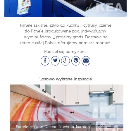
Panele szklane, szkło do kuchni _ cytrusy, czarne
tło Panele produkowane pod indywidualny
wymiar ściany _ projekty gratis. Dostawa na
terenie całej Polski, oferujemy pomiar i montaż.
Podziel się pomysłem:
Losowo wybrane inspiracje
Panele szklane Dekea_ kuchnia_kamień