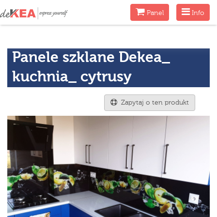
Menu
Menu
Panel
Info
Panele szklane Dekea_
kuchnia_ cytrusy
Zapytaj o ten produkt