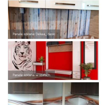
Panele szklane Dekea_ deski
Panele szklane w szafach