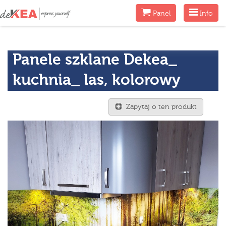
Menu
Menu
Panel
Info
Panele szklane Dekea_
kuchnia_ las, kolorowy
Zapytaj o ten produkt