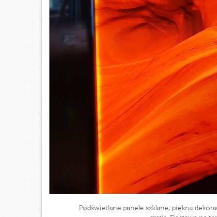
Podświetlane panele szklane, piękna deko