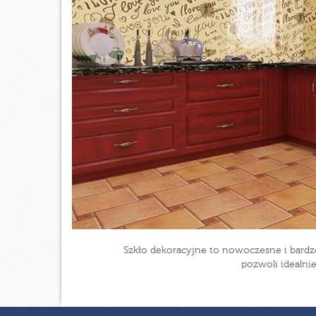
Szkło dekoracyjne to nowoczesne i bardz
pozwoli idealni