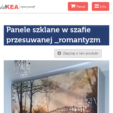
Menu
Menu
Panel
Info
Panele szklane w szafie
przesuwanej _romantyzm
Zapytaj o ten produkt