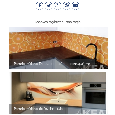
Losowo wybrane inspiracje
Panele szklane Dekea do kuchni_ pomarańcze
Panele szklane do kuchni_fala