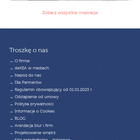
Zobacz wszystkie inspiracje
Troszkę o nas
→ O firmie
→ deKEA w mediach
→ Napisz do nas
→ Dla Partnerów
→ Regulamin obowiązujący od 01.01.2023 r.
→ Odstąpienie od umowy
→ Polityka prywatności
→ Informacje o Cookies
→ BLOG
→ Aranżacja biur i firm
→ Projektowanie wnętrz