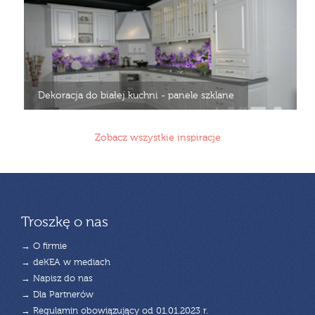
Dekoracja do białej kuchni - panele szklane
Zobacz wszystkie inspiracje
Troszkę o nas
→ O firmie
→ deKEA w mediach
→ Napisz do nas
→ Dla Partnerów
→ Regulamin obowiązujący od 01.01.2023 r.