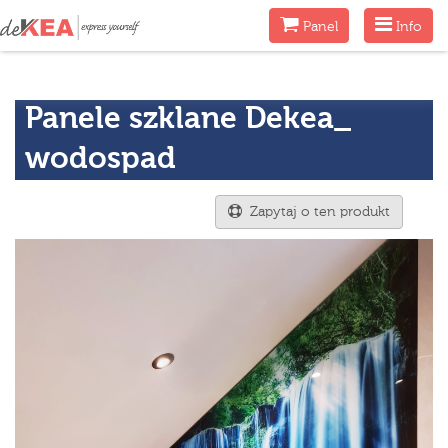
Menu
Menu
Panel
Info
Panele szklane Dekea_
wodospad
Zapytaj o ten produkt