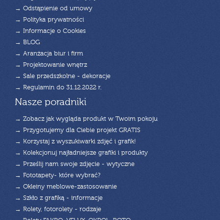
→ Odstąpienie od umowy
→ Polityka prywatności
→ Informacje o Cookies
→ BLOG
→ Aranżacja biur i firm
→ Projektowanie wnętrz
→ Sale przedszkolne - dekoracje
→ Regulamin do 31.12.2022 r.
Nasze poradniki
→ Zobacz jak wygląda produkt w Twoim pokoju
→ Przygotujemy dla Ciebie projekt GRATIS
→ Korzystaj z wyszukiwarki zdjęć i grafik!
→ Kolekcjonuj najładniejsze grafiki i produkty
→ Prześlij nam swoje zdjęcie - wytyczne
→ Fototapety- które wybrać?
→ Okleiny meblowe-zastosowanie
→ Szkło z grafiką - informacje
→ Rolety, fotorolety - rodzaje