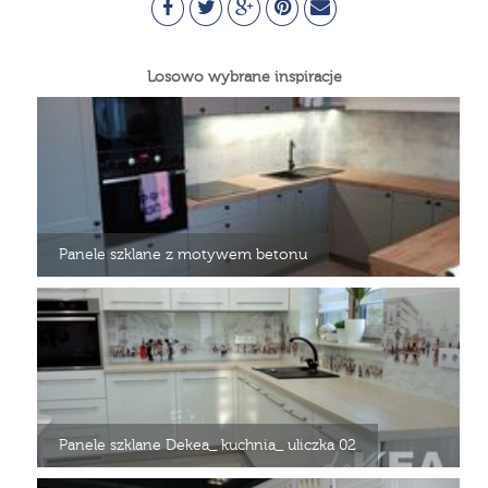
Losowo wybrane inspiracje
Panele szklane z motywem betonu
Panele szklane Dekea_ kuchnia_ uliczka 02