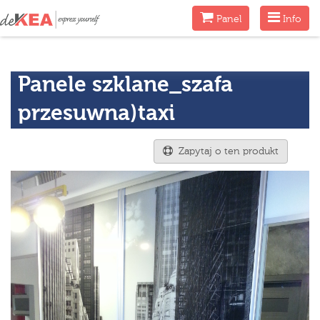
Menu
Menu
Panel
Info
Panele szklane_szafa
przesuwna)taxi
Zapytaj o ten produkt