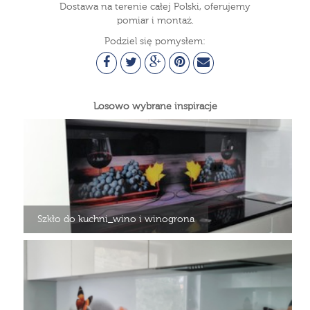
Dostawa na terenie całej Polski, oferujemy
pomiar i montaż.
Podziel się pomysłem:
Losowo wybrane inspiracje
Szkło do kuchni_wino i winogrona