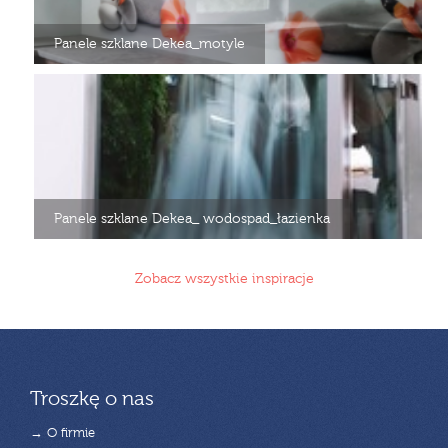
Panele szklane Dekea_motyle
Panele szklane Dekea_ wodospad_łazienka
Zobacz wszystkie inspiracje
Troszkę o nas
→ O firmie