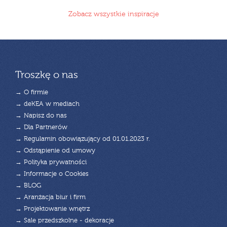
Zobacz wszystkie inspiracje
Troszkę o nas
→ O firmie
→ deKEA w mediach
→ Napisz do nas
→ Dla Partnerów
→ Regulamin obowiązujący od 01.01.2023 r.
→ Odstąpienie od umowy
→ Polityka prywatności
→ Informacje o Cookies
→ BLOG
→ Aranżacja biur i firm
→ Projektowanie wnętrz
→ Sale przedszkolne - dekoracje