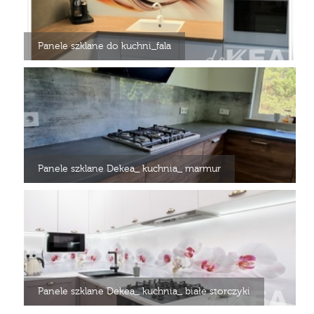
Panele szklane do kuchni_fala
Panele szklane Dekea_ kuchnia_ marmur
Panele szklane Dekea_ kuchnia_ białe storczyki