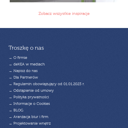
Zobacz wszystkie inspiracje
Troszkę o nas
→ O firmie
→ deKEA w mediach
→ Napisz do nas
→ Dla Partnerów
→ Regulamin obowiązujący od 01.01.2023 r.
→ Odstąpienie od umowy
→ Polityka prywatności
→ Informacje o Cookies
→ BLOG
→ Aranżacja biur i firm
→ Projektowanie wnętrz