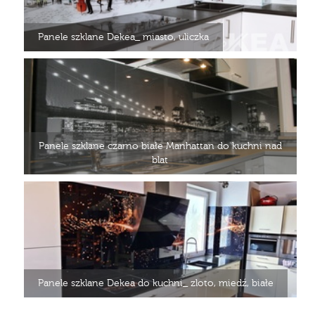
Panele szklane Dekea_ miasto, uliczka
Panele szklane czarno białe Manhattan do kuchni nad
blat
Panele szklane Dekea do kuchni_ zloto, miedź, białe