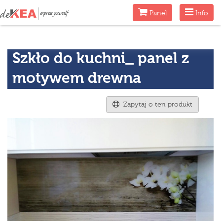
Menu
Menu
Panel
Info
Szkło do kuchni_ panel z
motywem drewna
Zapytaj o ten produkt