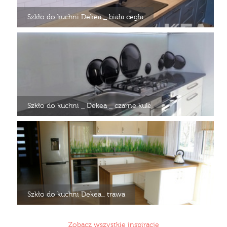
Szkło do kuchni Dekea _ biała cegła
Szkło do kuchni _ Dekea _ czarne kule
Szkło do kuchni Dekea_ trawa
Zobacz wszystkie inspiracje