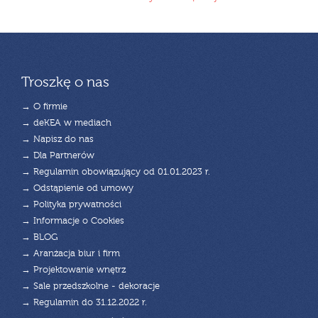
Troszkę o nas
→ O firmie
→ deKEA w mediach
→ Napisz do nas
→ Dla Partnerów
→ Regulamin obowiązujący od 01.01.2023 r.
→ Odstąpienie od umowy
→ Polityka prywatności
→ Informacje o Cookies
→ BLOG
→ Aranżacja biur i firm
→ Projektowanie wnętrz
→ Sale przedszkolne - dekoracje
→ Regulamin do 31.12.2022 r.