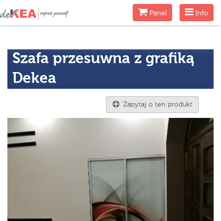
Menu
Menu
Panel
Info
Szafa przesuwna z grafiką
Dekea
Zapytaj o ten produkt