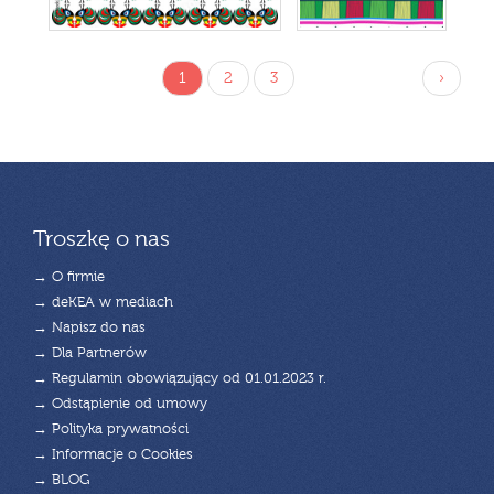
1
2
3
›
Troszkę o nas
→ O firmie
→ deKEA w mediach
→ Napisz do nas
→ Dla Partnerów
→ Regulamin obowiązujący od 01.01.2023 r.
→ Odstąpienie od umowy
→ Polityka prywatności
→ Informacje o Cookies
→ BLOG