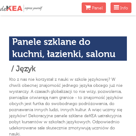
Menu
Menu
Panel
Info
Panele szklane do
kuchni, łazienki, salonu
/ Język
Kto z nas nie korzystał z nauki w szkole językowej? W
chwili obecnej znajomość jednego języka obcego już nie
wystarczy. A czasach globalizacji to nie wizy, pozwolenia,
pieniądze otwierają nam granice - to znajomość języków
obcych jest furtka do swobodnego podróżowania, do
poznawania innych ludzi, innych kultur. A więc uczmy się
języków! Dekoracyjne panele szklane deKEA uatrakcyjnia
pobyt kursantów w szkołach językowych. Odpowiednio
udekorowane sale skutecznie zmotywują uczniów do
nauki.