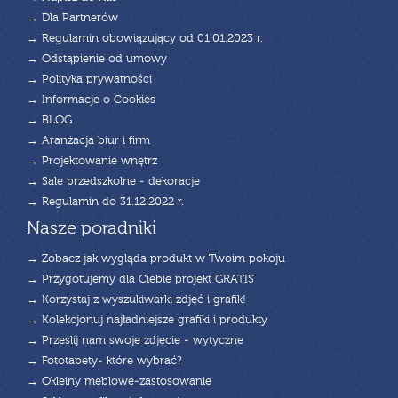
→ Dla Partnerów
→ Regulamin obowiązujący od 01.01.2023 r.
→ Odstąpienie od umowy
→ Polityka prywatności
→ Informacje o Cookies
→ BLOG
→ Aranżacja biur i firm
→ Projektowanie wnętrz
→ Sale przedszkolne - dekoracje
→ Regulamin do 31.12.2022 r.
Nasze poradniki
→ Zobacz jak wygląda produkt w Twoim pokoju
→ Przygotujemy dla Ciebie projekt GRATIS
→ Korzystaj z wyszukiwarki zdjęć i grafik!
→ Kolekcjonuj najładniejsze grafiki i produkty
→ Prześlij nam swoje zdjęcie - wytyczne
→ Fototapety- które wybrać?
→ Okleiny meblowe-zastosowanie