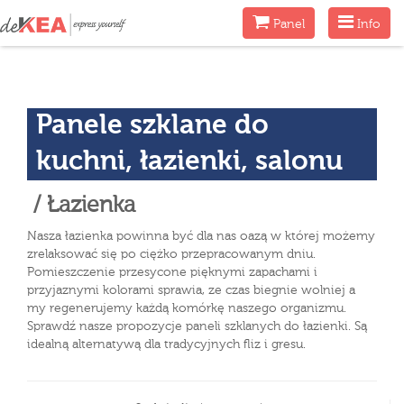
Menu
Menu
Panel
Info
Panele szklane do
kuchni, łazienki, salonu
/ Łazienka
Nasza łazienka powinna być dla nas oazą w której możemy
zrelaksować się po ciężko przepracowanym dniu.
Pomieszczenie przesycone pięknymi zapachami i
przyjaznymi kolorami sprawia, ze czas biegnie wolniej a
my regenerujemy każdą komórkę naszego organizmu.
Sprawdź nasze propozycje paneli szklanych do łazienki. Są
idealną alternatywą dla tradycyjnych fliz i gresu.