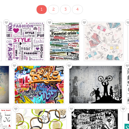
1
2
3
4