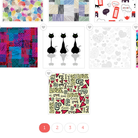
1
2
3
4