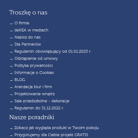
Troszkę o nas
→ O firmie
→ deKEA w mediach
→ Napisz do nas
→ Dla Partnerów
→ Regulamin obowiązujący od 01.01.2023 r.
→ Odstąpienie od umowy
→ Polityka prywatności
→ Informacje o Cookies
→ BLOG
→ Aranżacja biur i firm
→ Projektowanie wnętrz
→ Sale przedszkolne - dekoracje
→ Regulamin do 31.12.2022 r.
Nasze poradniki
→ Zobacz jak wygląda produkt w Twoim pokoju
→ Przygotujemy dla Ciebie projekt GRATIS