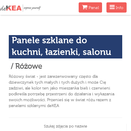
Menu
Menu
Panel
Info
Panele szklane do
kuchni, łazienki, salonu
/ Różowe
Różowy świat - jest zarezerwowany często dla
dziewczynek tych małych i tych dużych i może Cię
zadziwi, ale kolor ten jako mieszanka bieli i czerwieni
podkreśla potrzebę przestrzeni do działania i wykazania
swoich możliwości. Przenieś się w świat różu razem z
panelami szklanymi deKEA
Szukaj zdjęcia po nazwie