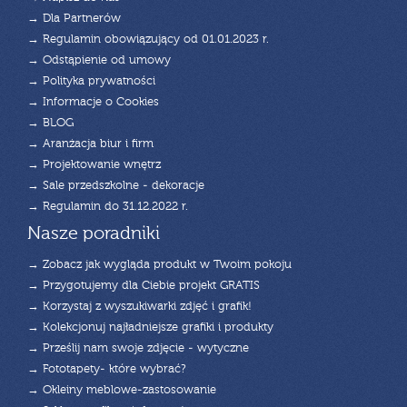
→ Dla Partnerów
→ Regulamin obowiązujący od 01.01.2023 r.
→ Odstąpienie od umowy
→ Polityka prywatności
→ Informacje o Cookies
→ BLOG
→ Aranżacja biur i firm
→ Projektowanie wnętrz
→ Sale przedszkolne - dekoracje
→ Regulamin do 31.12.2022 r.
Nasze poradniki
→ Zobacz jak wygląda produkt w Twoim pokoju
→ Przygotujemy dla Ciebie projekt GRATIS
→ Korzystaj z wyszukiwarki zdjęć i grafik!
→ Kolekcjonuj najładniejsze grafiki i produkty
→ Prześlij nam swoje zdjęcie - wytyczne
→ Fototapety- które wybrać?
→ Okleiny meblowe-zastosowanie