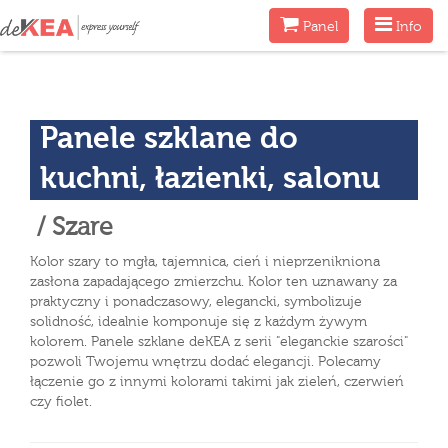
Menu
Menu
Panel
Info
Panele szklane do
kuchni, łazienki, salonu
/ Szare
Kolor szary to mgła, tajemnica, cień i nieprzenikniona
zasłona zapadającego zmierzchu. Kolor ten uznawany za
praktyczny i ponadczasowy, elegancki, symbolizuje
solidność, idealnie komponuje się z każdym żywym
kolorem. Panele szklane deKEA z serii "eleganckie szarości"
pozwoli Twojemu wnętrzu dodać elegancji. Polecamy
łączenie go z innymi kolorami takimi jak zieleń, czerwień
czy fiolet.