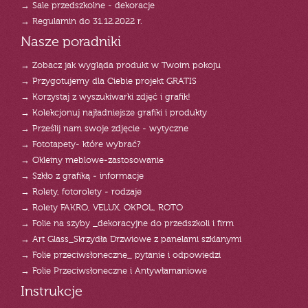
→ Sale przedszkolne - dekoracje
→ Regulamin do 31.12.2022 r.
Nasze poradniki
→ Zobacz jak wygląda produkt w Twoim pokoju
→ Przygotujemy dla Ciebie projekt GRATIS
→ Korzystaj z wyszukiwarki zdjęć i grafik!
→ Kolekcjonuj najładniejsze grafiki i produkty
→ Prześlij nam swoje zdjęcie - wytyczne
→ Fototapety- które wybrać?
→ Okleiny meblowe-zastosowanie
→ Szkło z grafiką - informacje
→ Rolety, fotorolety - rodzaje
→ Rolety FAKRO, VELUX, OKPOL, ROTO
→ Folie na szyby _dekoracyjne do przedszkoli i firm
→ Art Glass_Skrzydła Drzwiowe z panelami szklanymi
→ Folie przeciwsłoneczne_ pytanie i odpowiedzi
→ Folie Przeciwsłoneczne i Antywłamaniowe
Instrukcje