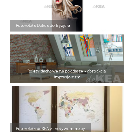
Fotoroleta Dekea do fryzjera
Rolety dachowe na poddasze - abstrakcja,
impresjonizm
Fotoroleta deKEA z motywem mapy