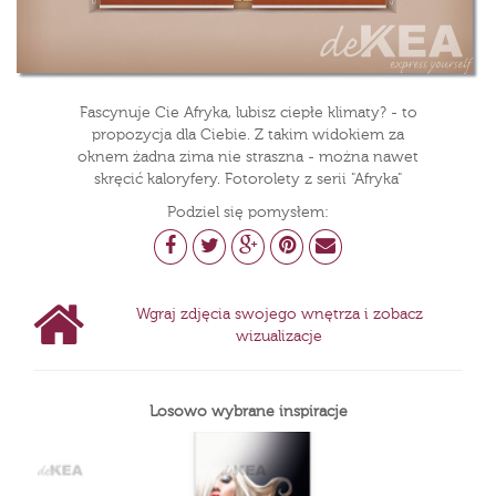
Fascynuje Cie Afryka, lubisz ciepłe klimaty? - to
propozycja dla Ciebie. Z takim widokiem za
oknem żadna zima nie straszna - można nawet
skręcić kaloryfery. Fotorolety z serii "Afryka"
Podziel się pomysłem:
Wgraj zdjęcia swojego wnętrza i zobacz
wizualizacje
Losowo wybrane inspiracje