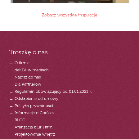
Zobacz wszystkie inspiracje
Troszkę o nas
→ O firmie
→ deKEA w mediach
→ Napisz do nas
→ Dla Partnerów
→ Regulamin obowiązujący od 01.01.2023 r.
→ Odstąpienie od umowy
→ Polityka prywatności
→ Informacje o Cookies
→ BLOG
→ Aranżacja biur i firm
→ Projektowanie wnętrz