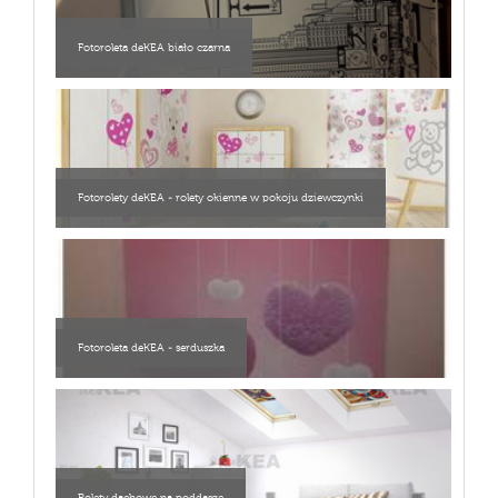
Fotoroleta deKEA biało czarna
Fotorolety deKEA - rolety okienne w pokoju dziewczynki
Fotoroleta deKEA - serduszka