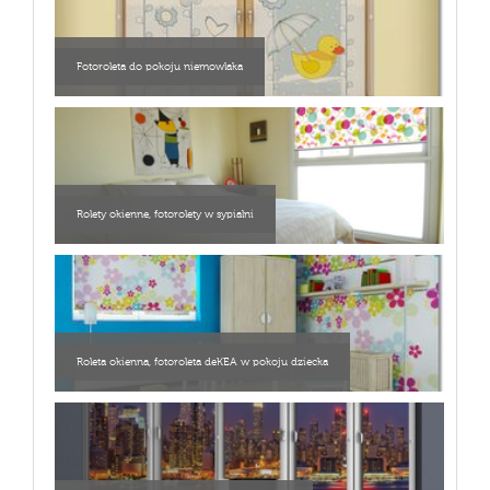
Fotoroleta do pokoju niemowlaka
Rolety okienne, fotorolety w sypialni
Roleta okienna, fotoroleta deKEA w pokoju dziecka