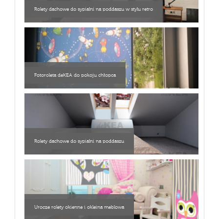
Rolety dachowe do sypialni na poddaszu w stylu retro
Fotoroleta deKEA do pokoju chłopca
Rolety dachowe do sypialni na poddaszu
Urocze rolety okienne i okleina meblowa