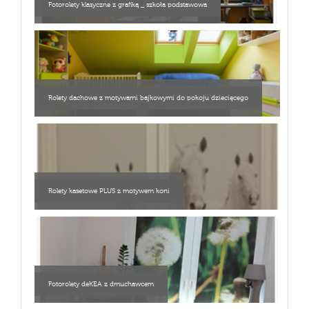
Fotorolety klasyczne z grafiką _ szkoła podstawowa
Rolety dachowe z motywami bajkowymi do pokoju dziecięcego
Rolety kasetowe PLUS z motywem koni
Fotorolety deKEA z dmuchawcem