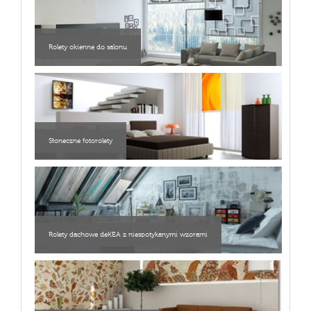
Rolety okienne do salonu
Słoneczne fotorolety
Rolety dachowe deKEA z niespotykanymi wzorami