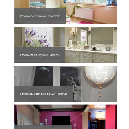
Fotorolety do pokoju nastolatki
Fotoroleta do stylowej łazienki
Fotorolety kasetowe deKEA _kosmos