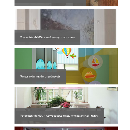
Fotoroleta deKEA z malowanym obrazem
Roleta okienna do przedszkola
Fotorolety deKEA - nowoczesne rolety w tradycyjnej jadalni