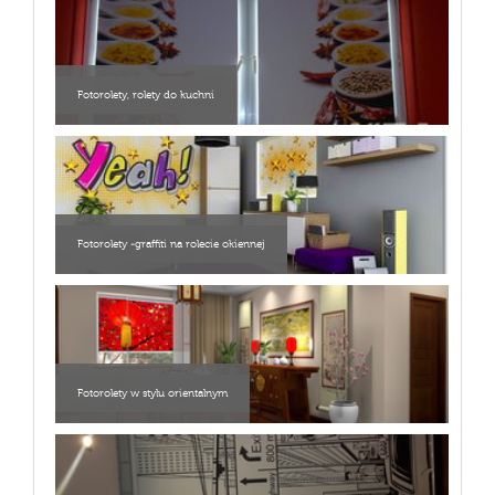
Fotorolety, rolety do kuchni
Fotorolety -graffiti na rolecie okiennej
Fotorolety w stylu orientalnym