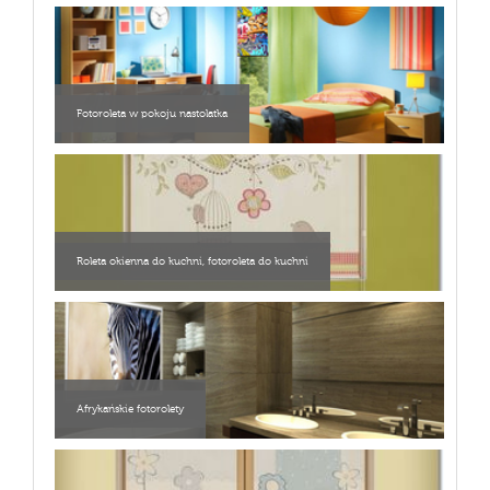
Fotoroleta w pokoju nastolatka
Roleta okienna do kuchni, fotoroleta do kuchni
Afrykańskie fotorolety