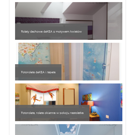
Rolety dachowe deKEA z motywem kwiatów
Fotoroleta deKEA i tapeta
Fotoroleta, roleta okienna w pokoju nastolatka