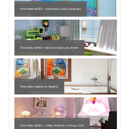
Fotoroleta deKEA - podwodny pokój dziecięcy
Fotorolety deKEA -bajkowe balony za oknem
Fotorolety idealne do łazienki
Fotorolety deKEA - rolety okienne w pokoju Julki