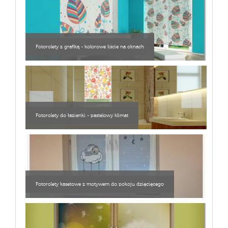
Fotorolety z grafiką - kolorowe liście na oknach
Fotorolety do łazienki - pastelowy klimat
Fotorolety kasetowe z motywem do pokoju dzięcięcego