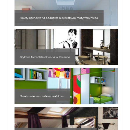
Rolety dachowe na poddasze z delikatnym motywem nieba
Stylowa fotoroleta okienna w łazience
Roleta okienna i okleina meblowa