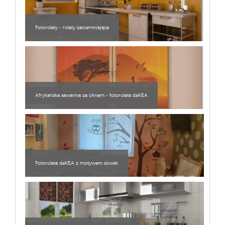
Fotorolety - rolety zaciemniające
Afrykańska sawanna za oknem - fotoroleta deKEA
Fotoroleta deKEA z motywem sówek