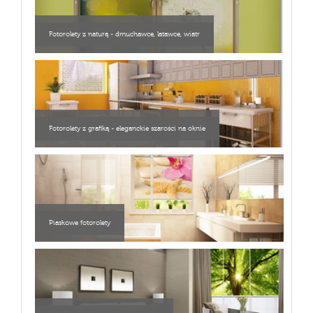
Fotorolety z naturą - dmuchawce, latawce, wiatr
Fotorolety z grafiką - eleganckie szarości na oknie
Piaskowe fotorolety