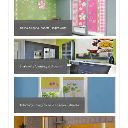
Roleta okienna i tapeta - jeden wzór
Smakowite fotorolety do kuchni
Fotorolety - rolety okienne do pokoju dziecka