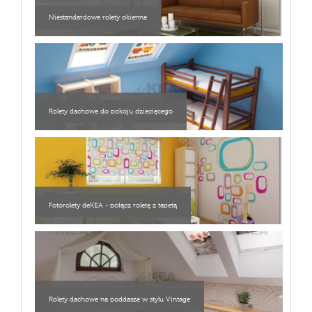
Niestandardowe rolety okienne
Rolety dachowe do pokoju dziecięcego
Fotorolety deKEA - połącz roletę z tapetą
Rolety dachowe na poddasze w stylu Vintage