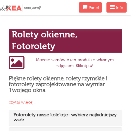
Menu
Menu
Panel
Info
Rolety okienne,
Fotorolety
Możesz zamówić ten produkt z własnym
zdjęciem. Kliknij tu!
Piękne rolety okienne, rolety rzymskie i
fotorolety zaprojektowane na wymiar
Twojego okna
czytaj więcej...
Fotorolety nasze kolekcje- wybierz najładniejszy
wzór