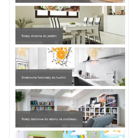
Rolety okienne do jadalni
Smakowite fotorolety do kuchni
Rolety dachowe do salonu na poddaszu