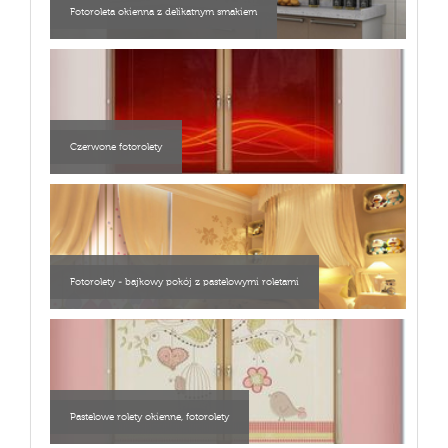
Fotoroleta okienna z delikatnym smakiem
Czerwone fotorolety
Fotorolety - bajkowy pokój z pastelowymi roletami
Pastelowe rolety okienne, fotorolety