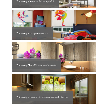
Fotorolety - leśny spokój w sypialni
Fotorolety z motywem sportu
Fotorolety SPA - klimatyczna łazienka
Fotorolety z owocami - dopasuj okno do kuchni