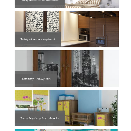
Rolety dachowe na poddasze
Rolety okienne z napisami
Fotorolety - Nowy York
Fotorolety do pokoju dziecka