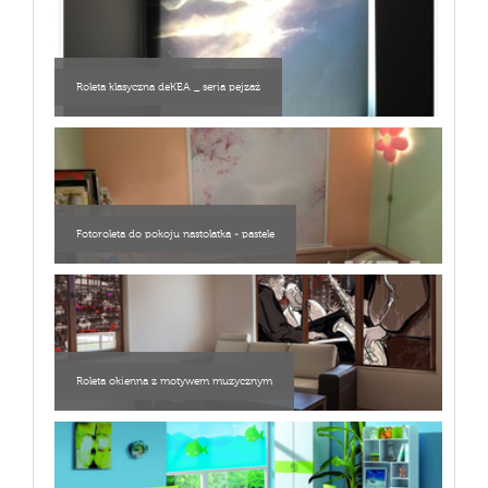
Roleta klasyczna deKEA _ seria pejzaż
Fotoroleta do pokoju nastolatka - pastele
Roleta okienna z motywem muzycznym