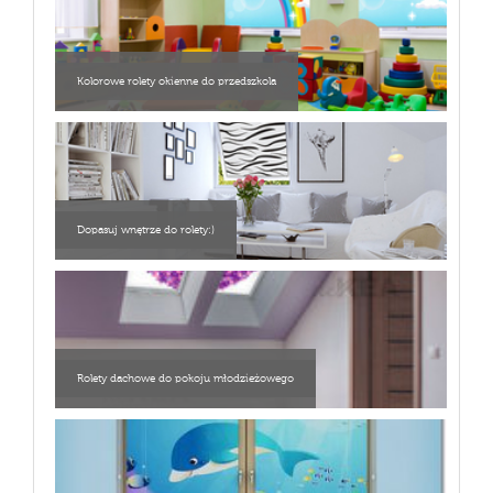
Kolorowe rolety okienne do przedszkola
Dopasuj wnętrze do rolety:)
Rolety dachowe do pokoju młodzieżowego