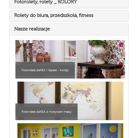
Fotorolety, rolety _ KOLORY
Rolety do biura, przedszkola, fitness
Nasze realizacje
Fotoroleta deKEA i tapeta - kwiaty
Fotoroleta deKEA z motywem mapy