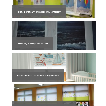
Rolety z grafiką w przedszkolu Montessori
Fotorolety z motywem morza
Rolety okienne w klimacie marynarskim