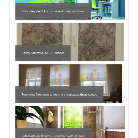
Fotorolety deKEA - morskie klimaty za oknem
Rolety kasetowe deKEA_motyle
Fotorolety klasyczne z tkanina przepuszczającą światło
Fotoroleta do łazienki - zielona roleta okienna