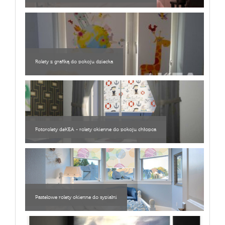
Rolety z grafiką do pokoju dziecka
Fotorolety deKEA - rolety okienne do pokoju chłopca
Pastelowe rolety okienne do sypialni