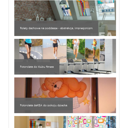
Rolety dachowe na poddasze - abstrakcja, impresjonizm
Fotoroleta do klubu fitness
Fotoroleta deKEA do pokoju dziecka