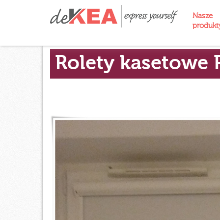
Nasze
produk
Rolety kasetowe