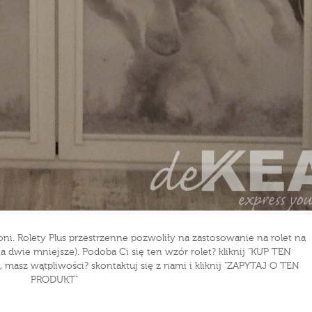
. Rolety Plus przestrzenne pozwoliły na zastosowanie na rolet na
a dwie mniejsze). Podoba Ci się ten wzór rolet? kliknij "KUP TEN
asz wątpliwości? skontaktuj się z nami i kliknij "ZAPYTAJ O TEN
PRODUKT"