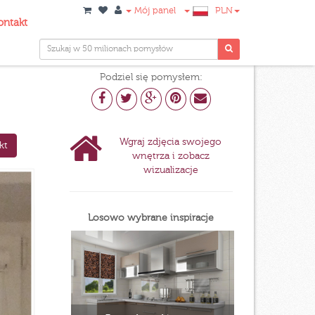
Mój panel
PLN
ontakt
Podziel się pomysłem:
Wgraj zdjęcia swojego
kt
wnętrza i zobacz
wizualizacje
Losowo wybrane inspiracje