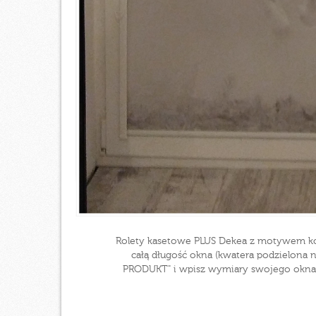
Rolety kasetowe PLUS Dekea z motywem koni
całą długość okna (kwatera podzielona n
PRODUKT" i wpisz wymiary swojego okna, m