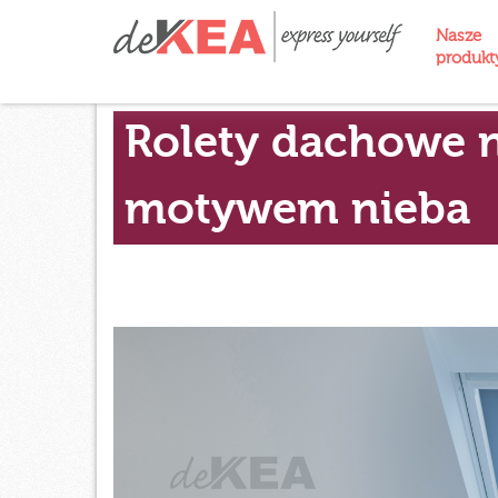
Nasze
produk
Rolety dachowe n
motywem nieba