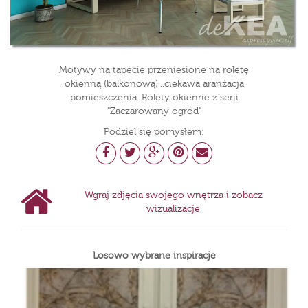
Motywy na tapecie przeniesione na roletę
okienną (balkonową)...ciekawa aranżacja
pomieszczenia. Rolety okienne z serii
"Zaczarowany ogród"
Podziel się pomysłem:
Wgraj zdjęcia swojego wnętrza i zobacz
wizualizacje
Losowo wybrane inspiracje