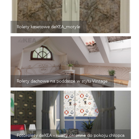
Rolety kasetowe deKEA_motyle
Rolety dachowe na poddasze w stylu Vintage
Fotorolety deKEA - rolety okienne do pokoju chłopca