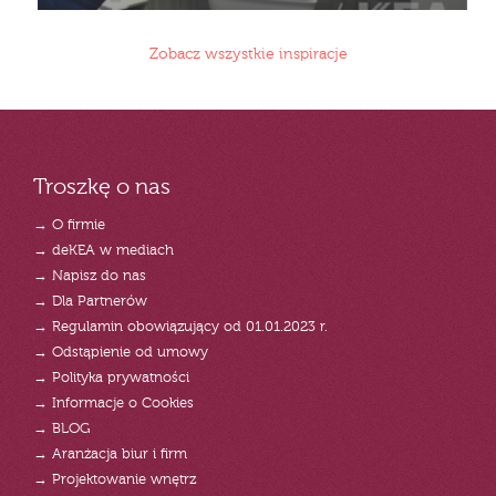
Zobacz wszystkie inspiracje
Troszkę o nas
→ O firmie
→ deKEA w mediach
→ Napisz do nas
→ Dla Partnerów
→ Regulamin obowiązujący od 01.01.2023 r.
→ Odstąpienie od umowy
→ Polityka prywatności
→ Informacje o Cookies
→ BLOG
→ Aranżacja biur i firm
→ Projektowanie wnętrz