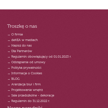
Troszkę o nas
→ O firmie
→ deKEA w mediach
→ Napisz do nas
→ Dla Partnerów
→ Regulamin obowiązujący od 01.01.2023 r.
→ Odstąpienie od umowy
→ Polityka prywatności
→ Informacje o Cookies
→ BLOG
→ Aranżacja biur i firm
→ Projektowanie wnętrz
→ Sale przedszkolne - dekoracje
→ Regulamin do 31.12.2022 r.