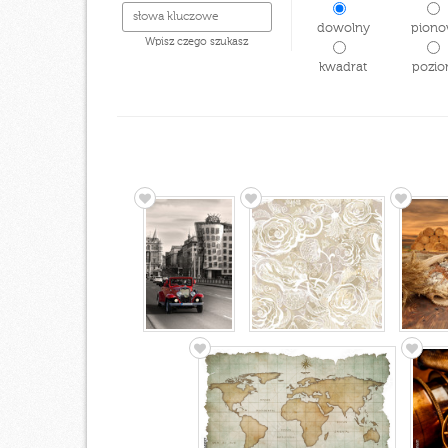
dowolny
piono
Wpisz czego szukasz
kwadrat
pozio