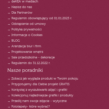
→ deKEA w mediach
→ Napisz do nas
→ Dla Partnerów
→ Regulamin obowiązujący od 01.01.2023 r.
→ Odstąpienie od umowy
→ Polityka prywatności
→ Informacje o Cookies
→ BLOG
→ Aranżacja biur i firm
→ Projektowanie wnętrz
→ Sale przedszkolne - dekoracje
→ Regulamin do 31.12.2022 r.
Nasze poradniki
→ Zobacz jak wygląda produkt w Twoim pokoju
→ Przygotujemy dla Ciebie projekt GRATIS
→ Korzystaj z wyszukiwarki zdjęć i grafik!
→ Kolekcjonuj najładniejsze grafiki i produkty
→ Prześlij nam swoje zdjęcie - wytyczne
→ Fototapety- które wybrać?