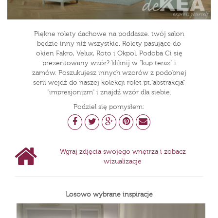
Piękne rolety dachowe na poddasze. twój salon
będzie inny niż wszystkie. Rolety pasujące do
okien Fakro, Velux, Roto i Okpol. Podoba Ci się
prezentowany wzór? kliknij w "kup teraz" i
zamów. Poszukujesz innych wzorów z podobnej
serii wejdź do naszej kolekcji rolet pt."abstrakcja"
"impresjonizm" i znajdź wzór dla siebie.
Podziel się pomysłem:
Wgraj zdjęcia swojego wnętrza i zobacz
wizualizacje
Losowo wybrane inspiracje