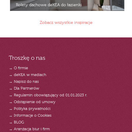
Rolety dachowe deKEA do łazienki
Zobacz wszystkie inspiracje
Troszkę o nas
→ O firmie
→ deKEA w mediach
→ Napisz do nas
→ Dla Partnerów
→ Regulamin obowiązujący od 01.01.2023 r.
→ Odstąpienie od umowy
→ Polityka prywatności
→ Informacje o Cookies
→ BLOG
→ Aranżacja biur i firm