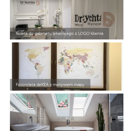
Roleta do gabinetu lekarskiego z LOGO klienta
Fotoroleta deKEA z motywem mapy