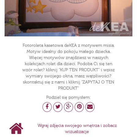
Fotoroleta kasetowa deKEA z motywem misia.
Motyw idealny do pokoju małego dziecka.
Więcej motywów znajdziesz w naszych
kolekcjach rolet dla dzieci. Podoba Ci się ten
wzór rolet? kliknij "KUP TEN PRODUKT" i wpisz
wymiary swojego okna, masz wątpliwości?
skontaktuj się z nami i kliknij "ZAPYTAJ O TEN
PRODUKT"
Podziel się pomysłem:
Wgraj zdjęcia swojego wnętrza i zobacz
wizualizacje