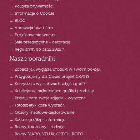
→ Polityka prywatności
→ Informacje o Cookies
→ BLOG
→ Aranżacja biur i firm
→ Projektowanie wnętrz
→ Sale przedszkolne - dekoracje
→ Regulamin do 31.12.2022 r.
Nasze poradniki
→ Zobacz jak wygląda produkt w Twoim pokoju
→ Przygotujemy dla Ciebie projekt GRATIS
→ Korzystaj z wyszukiwarki zdjęć i grafik!
→ Kolekcjonuj najładniejsze grafiki i produkty
→ Prześlij nam swoje zdjęcie - wytyczne
→ Fototapety- które wybrać?
→ Okleiny meblowe-zastosowanie
→ Szkło z grafiką - informacje
→ Rolety, fotorolety - rodzaje
→ Rolety FAKRO, VELUX, OKPOL, ROTO