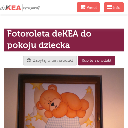
Menu
Menu
Panel
Info
Fotoroleta deKEA do
pokoju dziecka
Zapytaj o ten produkt
Kup ten produkt