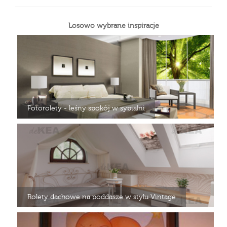
Losowo wybrane inspiracje
Fotorolety - leśny spokój w sypialni
Rolety dachowe na poddasze w stylu Vintage