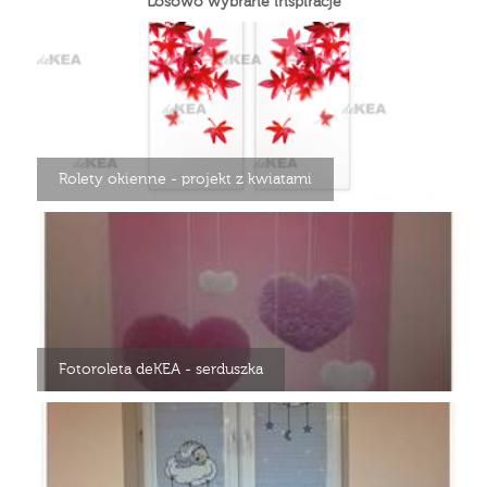
Losowo wybrane inspiracje
Rolety okienne - projekt z kwiatami
Fotoroleta deKEA - serduszka