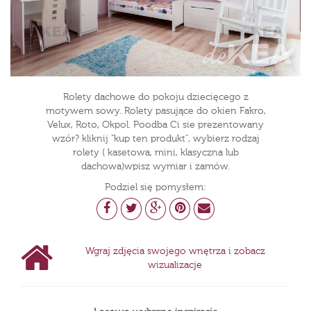
Rolety dachowe do pokoju dziecięcego z
motywem sowy. Rolety pasujące do okien Fakro,
Velux, Roto, Okpol. Poodba Ci sie prezentowany
wzór? kliknij "kup ten produkt", wybierz rodzaj
rolety ( kasetowa, mini, klasyczna lub
dachowa)wpisz wymiar i zamów.
Podziel się pomysłem:
Wgraj zdjęcia swojego wnętrza i zobacz
wizualizacje