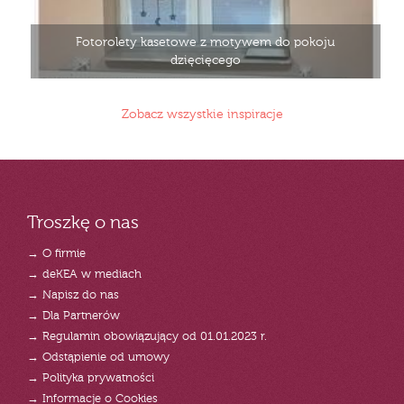
Fotorolety kasetowe z motywem do pokoju
dzięcięcego
Zobacz wszystkie inspiracje
Troszkę o nas
→ O firmie
→ deKEA w mediach
→ Napisz do nas
→ Dla Partnerów
→ Regulamin obowiązujący od 01.01.2023 r.
→ Odstąpienie od umowy
→ Polityka prywatności
→ Informacje o Cookies