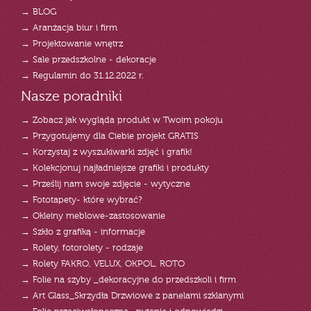
→ BLOG
→ Aranżacja biur i firm
→ Projektowanie wnętrz
→ Sale przedszkolne - dekoracje
→ Regulamin do 31.12.2022 r.
Nasze poradniki
→ Zobacz jak wygląda produkt w Twoim pokoju
→ Przygotujemy dla Ciebie projekt GRATIS
→ Korzystaj z wyszukiwarki zdjęć i grafik!
→ Kolekcjonuj najładniejsze grafiki i produkty
→ Prześlij nam swoje zdjęcie - wytyczne
→ Fototapety- które wybrać?
→ Okleiny meblowe-zastosowanie
→ Szkło z grafiką - informacje
→ Rolety, fotorolety - rodzaje
→ Rolety FAKRO, VELUX, OKPOL, ROTO
→ Folie na szyby _dekoracyjne do przedszkoli i firm
→ Art Glass_Skrzydła Drzwiowe z panelami szklanymi